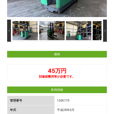
価格
45万円
別途諸費用等が必要です。
車両情報
管理番号
126K179
年式
平成28年6月