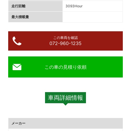
走行距離
3093Hour
最大積載量
この車両を確認
072-960-1235
この車の見積り依頼
車両詳細情報
メーカー