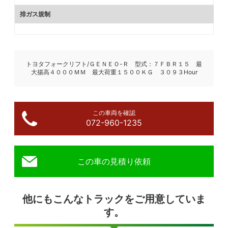
排ガス規制
トヨタフォークリフト/ＧＥＮＥＯ-Ｒ 型式：７ＦＢＲ１５ 最
大揚高４０００ＭＭ 最大荷重１５００ＫＧ ３０９３Hour
この車両を確認
072-960-1235
この車の見積り依頼
他にもこんなトラックをご用意していま
す。