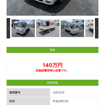
価格
140万円
別途諸費用等が必要です。
車両情報
管理番号
126T023
年式
平成26年2月