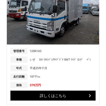
管理番号
126R140
車種
いすゞ ｴﾙﾌ ｱﾙﾐﾊﾞﾝ/ｻｲﾄﾞﾄﾞｱ 6MT ﾜｲﾄﾞ ﾛﾝｸﾞ ﾊﾞﾝ
年式
平成25年11月
走行距離
197千㎞
価格
270万円
詳しくはこちら