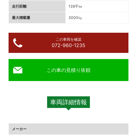
走行距離
139千㎞
最大積載量
3000㎏
この車両を確認
072-960-1235
この車の見積り依頼
車両詳細情報
メーカー