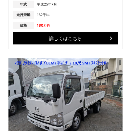
年式
平成25年7月
走行距離
162千㎞
価格
180万円
詳しくはこちら