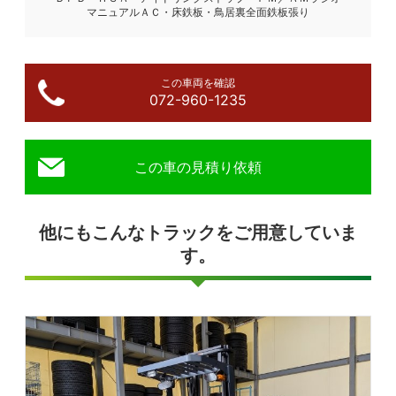
マニュアルＡＣ・床鉄板・鳥居裏全面鉄板張り
この車両を確認
072-960-1235
この車の見積り依頼
他にもこんなトラックをご用意していま
す。