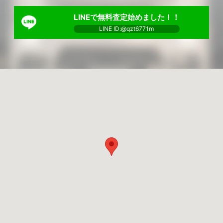
LINEで無料査定始めました！！
LINE ID:@qzt6771m