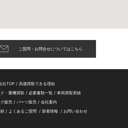
ご質問・お問合せについてはこちら
会社TOP
/
高価買取できる理由
ック・重機買取
/
必要書類一覧
/
車両買取実績
ック販売
/
パーツ販売
/
会社案内
依頼
/
よくあるご質問
/
新着情報
/
お問い合わせ