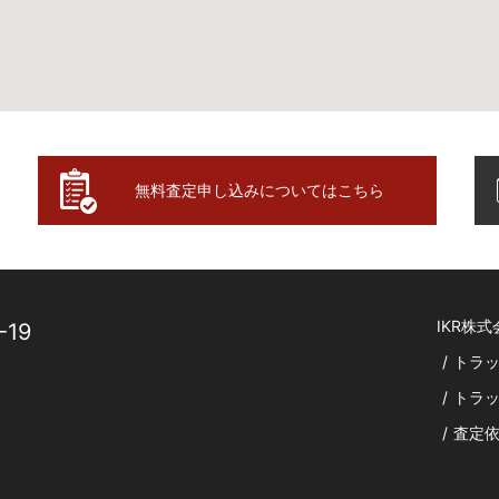
無料査定申し込みについてはこちら
IKR株式
19
/
トラ
/
トラ
/
査定