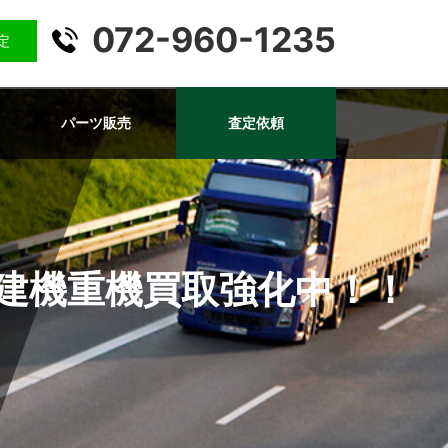
072-960-1235
査定
パーツ販売
査定依頼
建機重機買取強化中！！