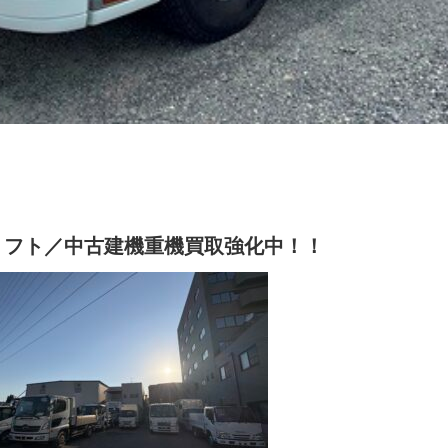
リフト／中古建機重機買取強化中！！