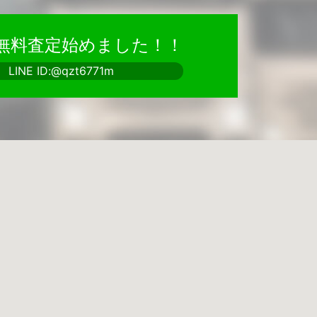
で無料査定始めました！！
LINE ID:@qzt6771m