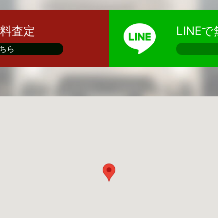
料査定
LINE
ちら