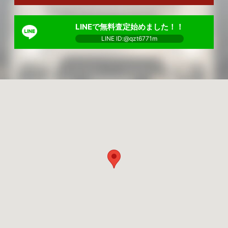
LINEで無料査定始めました！！
LINE ID:@qzt6771m