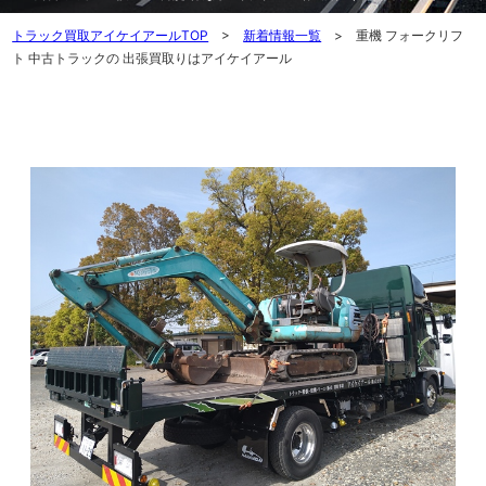
トラック買取アイケイアールTOP
>
新着情報一覧
> 重機 フォークリフ
ト 中古トラックの 出張買取りはアイケイアール