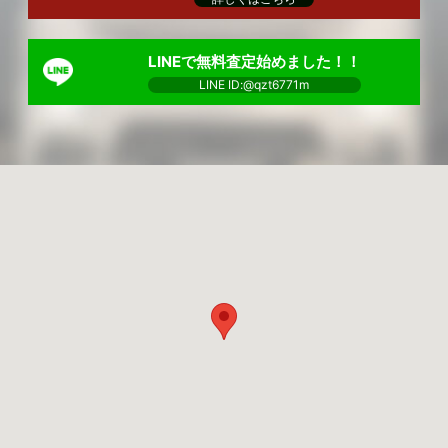
LINEで無料査定始めました！！
LINE ID:@qzt6771m