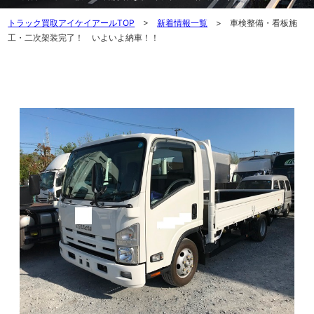
トラック買取アイケイアールTOP
>
新着情報一覧
> 車検整備・看板施
工・二次架装完了！ いよいよ納車！！