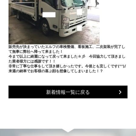
販売先が決まっていたエルフの車検整備、看板施工、二次架装が完了し
て無事に弊社へ帰って来ました！
今まで以上に綺麗になって戻って来ました☆彡 今回協力して頂きまし
た業者様方には感謝です！！
非常に丁寧な仕事をして頂き嬉しかったです。今後とも宜しくです(^^)/
来週の納車でお客様の喜ぶ顔を想像してしまいました！？
新着情報一覧に戻る