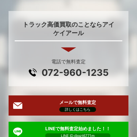
トラック高価買取のことならアイ
ケイアール
電話で無料査定
072-960-1235
メールで無料査定
詳しくはこちら
LINEで無料査定始めました！！
LINE ID:@qzt6771m