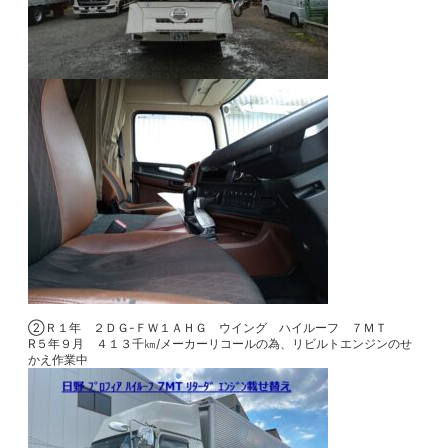
②Ｒ１年 ２ＤＧ-ＦＷ１ＡＨＧ ウイング ハイルーフ ７ＭＴ
R５年９月 ４１３千㎞/メーカーリコールの為、リビルトエンジンのせ
かえ作業中