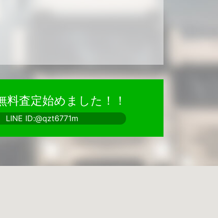
で無料査定始めました！！
LINE ID:@qzt6771m