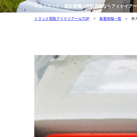
中古トラック・建設重機の高額買取ならアイケイアー
トラック買取アイケイアールTOP
>
新着情報一覧
> 東大