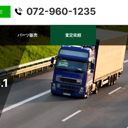
072-960-1235
査定
パーツ販売
査定依頼
.1