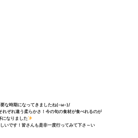
要な時期になってきましたね(-ω-)/
それぞれ違う柔らかさ！今の旬の食材が食べれるのが
杯になりました
しいです！
皆さんも是非一度行ってみて下さ～い