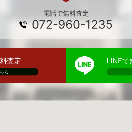
電話で無料査定
072-960-1235
料査定
LINE
ちら