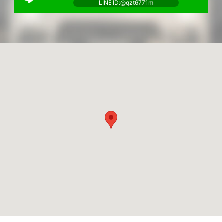
LINE ID:@qzt6771m