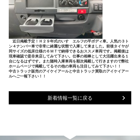
近日掲載予定！Ｈ２９年式のいすゞエルフの平ボディ車。人気の３ト
ン４ナンバー車で非常に綺麗な状態で入庫して来ました。前後タイヤが
同サイズの低床仕様の６ＭＴで納得できるおススメ車両です。掲載後は
現車確認で是非来店してみて下さい。仕事の相棒として大活躍出来る１
台になるはずです。また随時入庫車両を順次掲載して行きますので弊社
ホームページで掲載してるその他の車両も注目してみて下さい！！
中古トラック販売のアイケイアールと中古トラック買取のアイケイアー
ルへご一報下さい！！
新着情報一覧に戻る