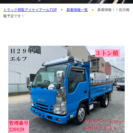
トラック買取アイケイアールTOP
>
新着情報一覧
> 新着情報！！近日掲
載予定です！