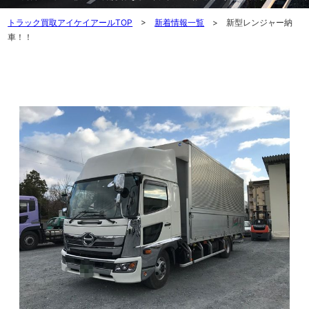
トラック買取アイケイアールTOP
>
新着情報一覧
> 新型レンジャー納
車！！