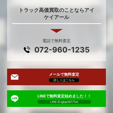
トラック高価買取のことならアイ
ケイアール
電話で無料査定
072-960-1235
メールで無料査定
詳しくはこちら
LINEで無料査定始めました！！
LINE ID:@qzt6771m