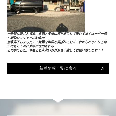
一昨日に弊社と買取、販売と多岐に渡り取引して頂いてますユーザー様
へ新型レンジャーの納車が
無事完了しました！！綺麗な車両と喜ばれておりこれからバリバリと稼
いでもらう為に大事に使用される
との事でした。今後とも末永いお付き合い宜しくお願い致します！！
新着情報一覧に戻る