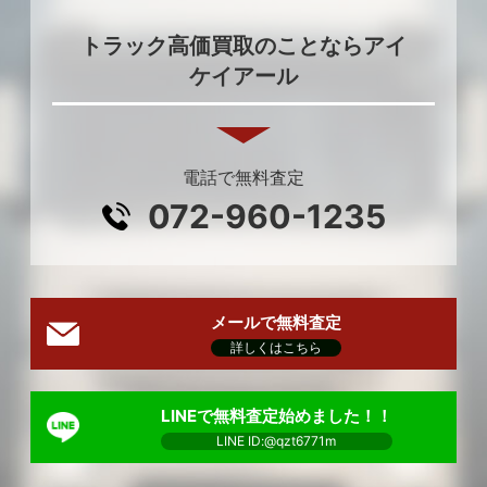
トラック高価買取のことならアイ
ケイアール
電話で無料査定
072-960-1235
メールで無料査定
詳しくはこちら
LINEで無料査定始めました！！
LINE ID:@qzt6771m