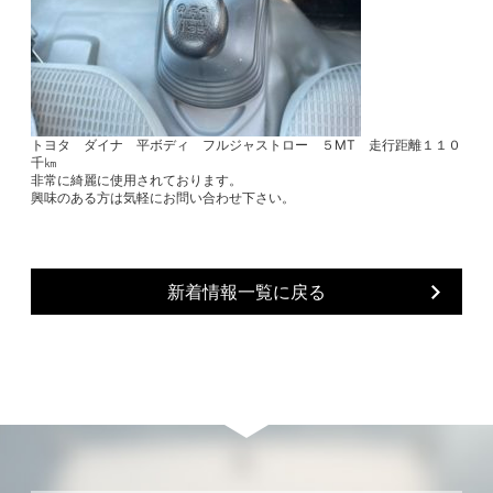
トヨタ ダイナ 平ボディ フルジャストロー ５MT 走行距離１１０
千㎞
非常に綺麗に使用されております。
興味のある方は気軽にお問い合わせ下さい。
新着情報一覧に戻る