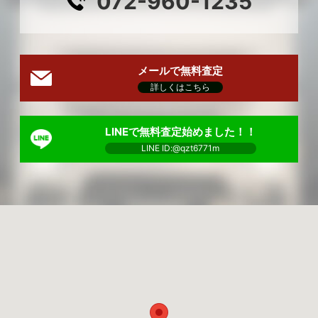
072-960-1235
メールで無料査定
詳しくはこちら
LINEで無料査定始めました！！
LINE ID:@qzt6771m