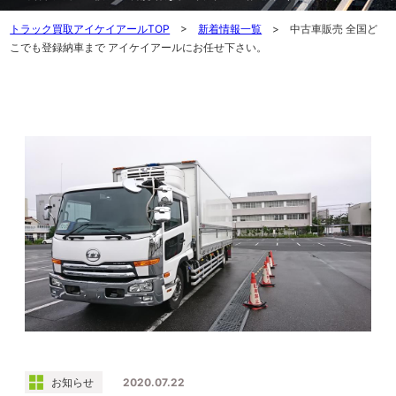
トラック買取アイケイアールTOP
>
新着情報一覧
> 中古車販売 全国ど
こでも登録納車まで アイケイアールにお任せ下さい。
お知らせ
2020.07.22