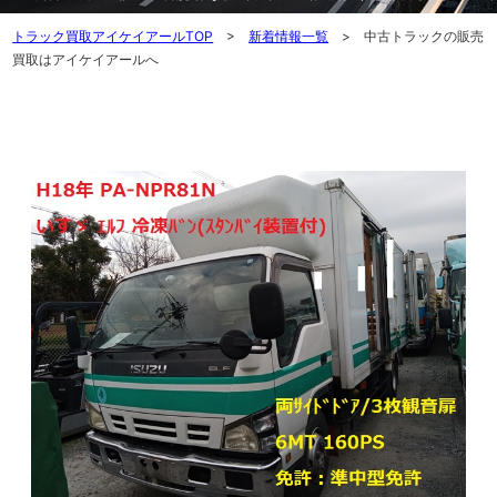
トラック買取アイケイアールTOP
>
新着情報一覧
> 中古トラックの販売
買取はアイケイアールへ