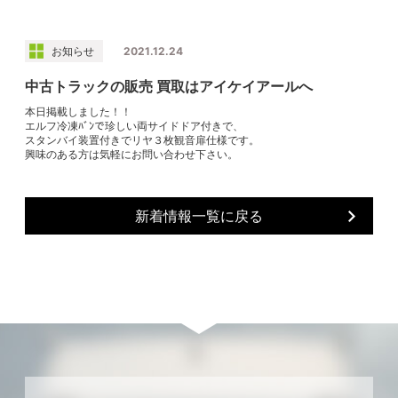
お知らせ
2021.12.24
中古トラックの販売 買取はアイケイアールへ
本日掲載しました！！
エルフ冷凍ﾊﾞﾝで珍しい両サイドドア付きで、
スタンバイ装置付きでリヤ３枚観音扉仕様です。
興味のある方は気軽にお問い合わせ下さい。
新着情報一覧に戻る