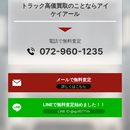
トラック高価買取のことならアイ
ケイアール
電話で無料査定
072-960-1235
メールで無料査定
詳しくはこちら
LINEで無料査定始めました！！
LINE ID:@qzt6771m