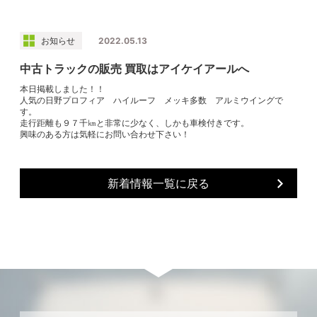
お知らせ
2022.05.13
中古トラックの販売 買取はアイケイアールへ
本日掲載しました！！
人気の日野プロフィア ハイルーフ メッキ多数 アルミウイングで
す。
走行距離も９７千㎞と非常に少なく、しかも車検付きです。
興味のある方は気軽にお問い合わせ下さい！
新着情報一覧に戻る