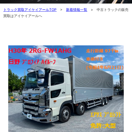
トラック買取アイケイアールTOP
>
新着情報一覧
> 中古トラックの販売
買取はアイケイアールへ