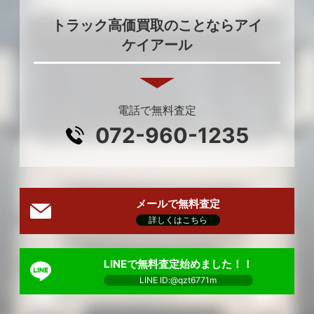
トラック高価買取のことならアイ
ケイアール
電話で無料査定
072-960-1235
メールで無料査定
詳しくはこちら
LINEで無料査定始めました！！
LINE ID:@qzt6771m