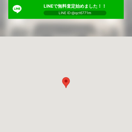
LINEで無料査定始めました！！
LINE ID:@qzt6771m