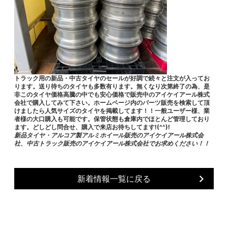
トラック用の新品・中古タイヤのセールが好調で続々と注文が入ってお
ります。送り待ちのタイヤも多数有ります。無くなり次第終了の為、是
非このタイヤ価格高騰の中でも安心価格で販売中のアイケイアール株式
会社で購入してみて下さい。ホームページ内のパーツ販売を検索して頂
けましたら人気サイズのタイヤを掲載してます！！一般ユーザー様、業
者様の大口購入も可能です。保管状態も倉庫内でほとんど管理しており
ます。どしどし問合せ、購入で来店お待ちしてます!(^^)!
新品タイヤ・アルコア製アルミホイール販売のアイケイアール株式会
社、中古トラック販売のアイケイアール株式会社でお求めください！！
新着情報一覧に戻る