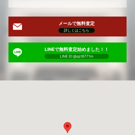
メールで無料査定
詳しくはこちら
LINEで無料査定始めました！！
LINE ID:@qzt6771m