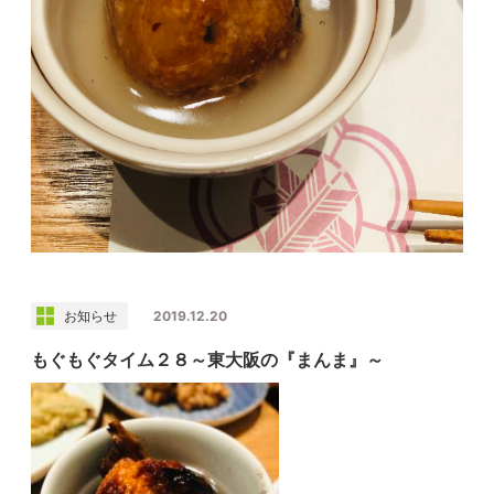
お知らせ
2019.12.20
もぐもぐタイム２８～東大阪の『まんま』～