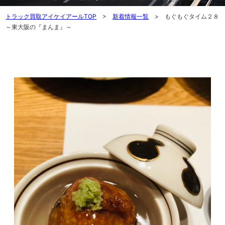
トラック買取アイケイアールTOP
>
新着情報一覧
> もぐもぐタイム２８
～東大阪の『まんま』～