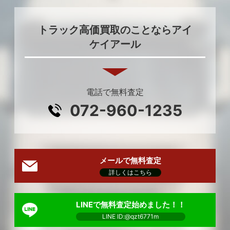
トラック高価買取のことならアイ
ケイアール
電話で無料査定
072-960-1235
メールで無料査定
詳しくはこちら
LINEで無料査定始めました！！
LINE ID:@qzt6771m