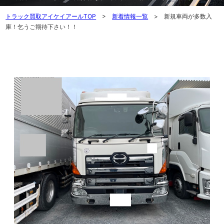
トラック買取アイケイアールTOP
>
新着情報一覧
> 新規車両が多数入
庫！乞うご期待下さい！！