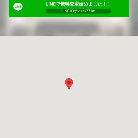
LINEで無料査定始めました！！
LINE ID:@qzt6771m