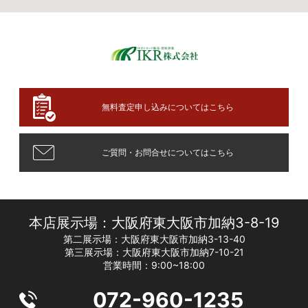
無料査定申し込みについてはこちら
ご質問・お問合せについてはこちら
本店展示場：大阪府東大阪市加納3-8-19
第二展示場：大阪府東大阪市加納3-13-40
第三展示場：大阪府東大阪市加納7-10-21
営業時間：9:00~18:00
072-960-1235