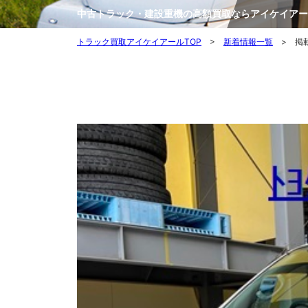
中古トラック・建設重機の高額買取ならアイケイアー
トラック買取アイケイアールTOP
>
新着情報一覧
> 掲