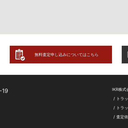
無料査定申し込みについてはこちら
IKR株式
19
/
トラ
/
トラ
/
査定