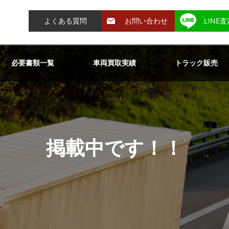
よくある質問
お問い合わせ
LINE
必要書類一覧
車両買取実績
トラック販売
掲載中です！！