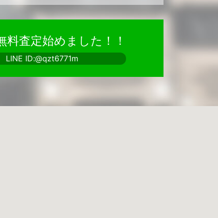
で無料査定始めました！！
LINE ID:@qzt6771m