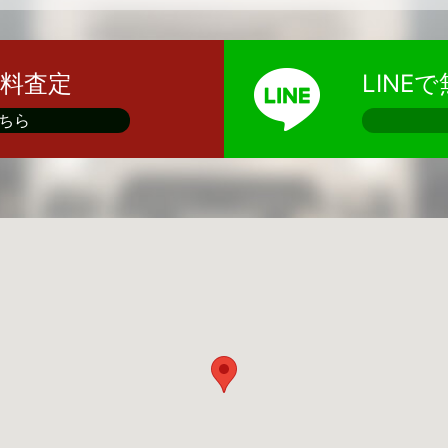
料査定
LINE
ちら