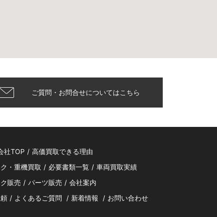
ご質問・お問合せについてはこちら
会社TOP
/
高価買取できる理由
ック・重機買取
/
必要書類一覧
/
車両買取実績
ック販売
/
パーツ販売
/
会社案内
依頼
/
よくあるご質問
/
新着情報
/
お問い合わせ