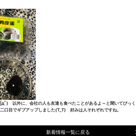
|дﾟ) 以外に、会社の人も友達も食べたことがあるよ～と聞いてびっ
に二口目でギブアップしました(T_T) 好みは人それぞれですね。
新着情報一覧に戻る