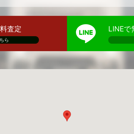
料査定
LINE
ちら