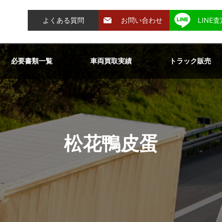
よくある質問
お問い合わせ
LINE
必要書類一覧
車両買取実績
トラック販売
松花鴨皮蛋