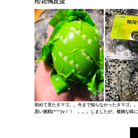
松花鴨皮蛋
初めて見たタマゴ。。今まで知らなかったタマゴ。。
思い挑戦(*^^)v！！ 。。。しましたが、複雑な味