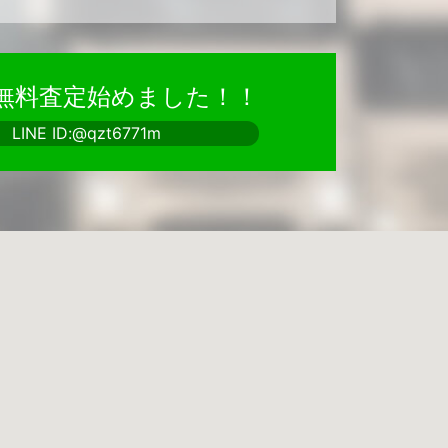
で無料査定始めました！！
LINE ID:@qzt6771m